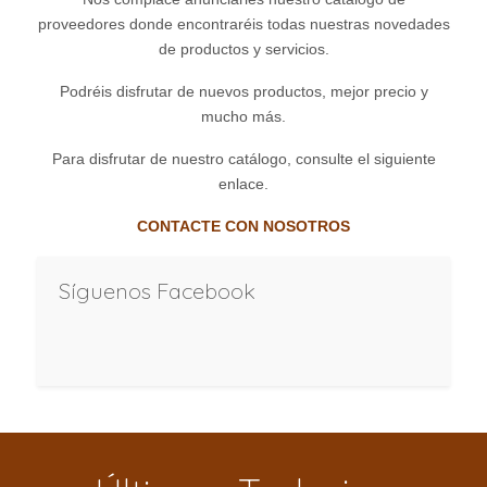
proveedores donde encontraréis todas nuestras novedades
de productos y servicios.
Podréis disfrutar de nuevos productos, mejor precio y
mucho más.
Para disfrutar de nuestro catálogo, consulte el siguiente
enlace.
CONTACTE CON NOSOTROS
Síguenos Facebook