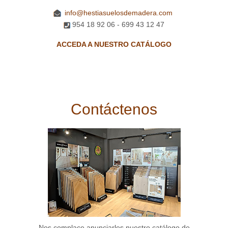
info@hestiasuelosdemadera.com
954 18 92 06 - 699 43 12 47
ACCEDA A NUESTRO CATÁLOGO
Contáctenos
Nos complace anunciarles nuestro catálogo de